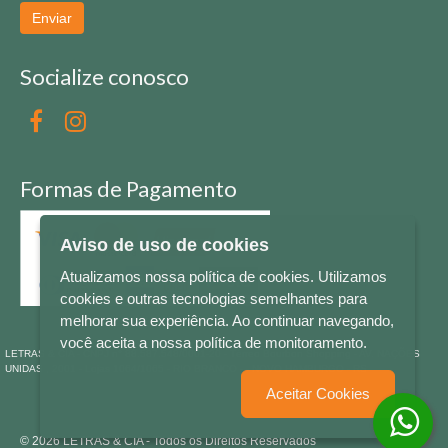
Enviar
Socialize conosco
Formas de Pagamento
Aviso de uso de cookies
Atualizamos nossa política de cookies. Utilizamos
cookies e outras tecnologias semelhantes para
melhorar sua experiência. Ao continuar navegando,
você aceita a nossa política de monitoramento.
LETRAS & CIA - CNPJ n° 88.587.548/0001-20 - Térreo Bourbon Shopping - AV. NAÇÕES
UNIDAS , 2001 - Lojas 1064/1065 - RIO BRANCO - - NOVO HAMBURGO - RS
Aceitar Cookies
© 2026 LETRAS & CIA - Todos os Direitos Reservados