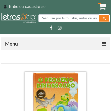
Entre ou
cadastre-se
.
Menu