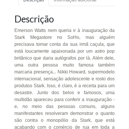
Descrição
Emerson Watts nem queria ir à inauguração da
Stark Megastore no SoHo, mas alguém
precisava tomar conta da sua irmã caçula, que
está loucamente apaixonada por um astro pop
britânico que daria autógrafos por lá. Além dele,
uma outra pessoa muito famosa também
marcaria presença... Nikki Howard, supermodelo
internacional, sensação adolescente e rosto dos
produtos Stark. Isso, é claro, é a receita para um
desastre. Junto dos belos e famosos, uma
multidão apareceu para conferir a inauguração -
e, no meio das pessoas comuns, alguns
manifestantes resolveram demonstrar o quanto
são contra o monopólio da Stark, que está
acabando com o comércio de rua em toda a