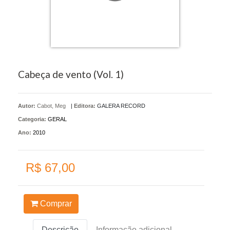
Cabeça de vento (Vol. 1)
Autor:
Cabot, Meg
|
Editora:
GALERA RECORD
Categoria:
GERAL
Ano:
2010
R$ 67,00
Comprar
Descrição
Informação adicional