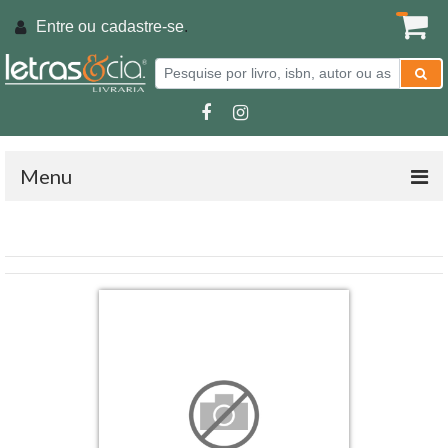
Entre ou
cadastre-se
.
Menu