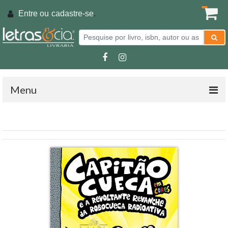
Entre ou
cadastre-se
.
Menu