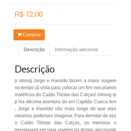
R$ 72,00
Comprar
Descrição
Informação adicional
Descrição
p strong Jorge e Haroldo fazem a maior viagem
no tempo já vista para colocar um fim nos planos
maléficos do Caído Tilintar das Calças! /strong /p
p Na décima aventura do em Capitão Cueca /em
, Jorge e Haroldo vão mais longe do que eles
mesmos poderiam imaginar. Para derrotar de vez
o Caído Tilintar das Calças, os meninos o
perseguem em uma viagem no tempo alucinante