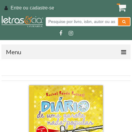
Entre ou
cadastre-se
.
Menu