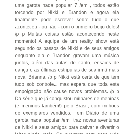
uma garota nada popular 7 /em , todos estão
torcendo por Nikki e Brandon e agora ela
finalmente pode escrever sobre tudo o que
aconteceu - ou não - com o primeiro beijo deles!
/p p Muitas coisas estão acontecendo neste
momento! A equipe de um reality show está
seguindo os passos de Nikki e de seus amigos
enquanto ela e Brandon gravam uma música
juntos, além das aulas de canto, ensaios de
dança e as últimas estripulias de sua irmã mais
nova, Brianna. /p p Nikki está certa de que tem
tudo sob controle... mas espera que toda esta
empolgação não cause novos problemas. /p p
Da série que já conquistou milhares de meninas
(e meninos também!) pelo Brasil, com milhões
de exemplares vendidos, em Diário de uma
garota nada popular /em traz novas aventuras
de Nikki e seus amigos para cativar e divertir o