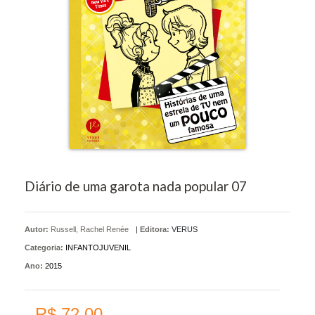
Diário de uma garota nada popular 07
Autor:
Russell, Rachel Renée
|
Editora:
VERUS
Categoria:
INFANTOJUVENIL
Ano:
2015
R$ 72,00