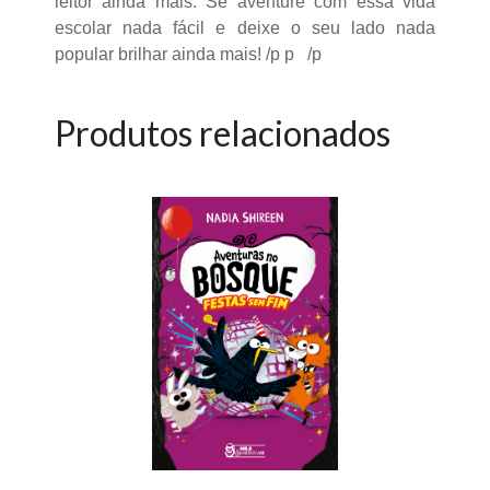
leitor ainda mais. Se aventure com essa vida
escolar nada fácil e deixe o seu lado nada
popular brilhar ainda mais! /p p /p
Produtos relacionados