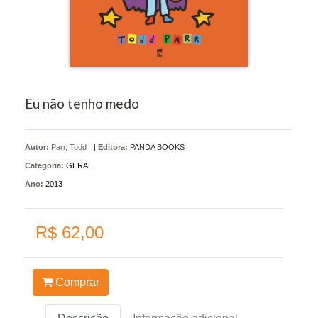
Eu não tenho medo
Autor:
Parr, Todd
|
Editora:
PANDA BOOKS
Categoria:
GERAL
Ano:
2013
R$ 62,00
Comprar