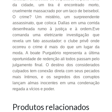
da cidade, um tira é encontrado morto,
cruelmente massacrado por um taco de beisebol.
O crime? Um mistério, um surpreendente
assassinato, que coloca Dallas em uma corrida
desenfreada rumo à justiça e à ordem.Eve
comanda uma eletrizante investigação que
revela um fato assustador: o clube privê onde
ocorreu o crime é mais do que um lugar da
moda. A boate Purgatório representa a última
oportunidade de redenção ali todos passam pelo
julgamento final. O destino dos considerados
culpados tem conexão direta com seus pecados
mais íntimos, e os segredos dos corruptos
lançam almas inocentes em uma condenação
regada a vícios e poder.
Produtos relacionados