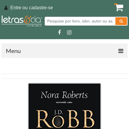
Entre ou
cadastre-se
.
Menu