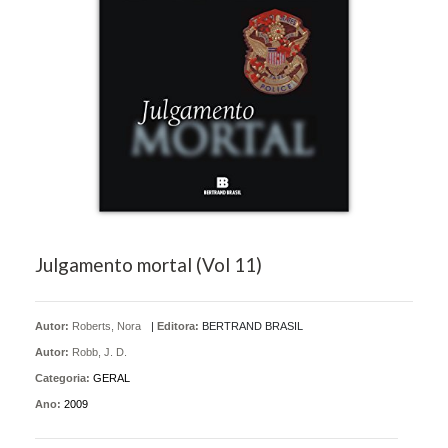
Julgamento mortal (Vol 11)
Autor:
Roberts, Nora
|
Editora:
BERTRAND BRASIL
Autor:
Robb, J. D.
Categoria:
GERAL
Ano:
2009