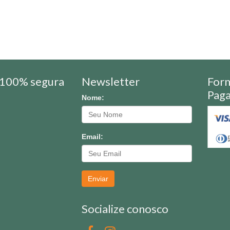
100% segura
Newsletter
For
Pag
Nome:
Email:
Enviar
Socialize conosco