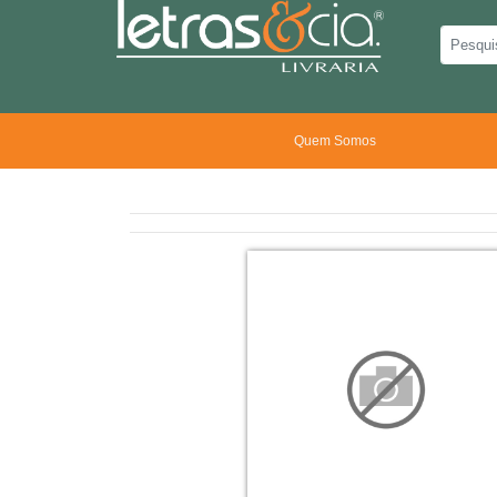
Quem Somos