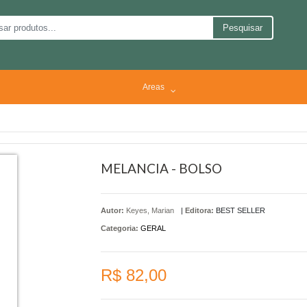
Pesquisar
Areas
MELANCIA - BOLSO
Autor:
Keyes, Marian
|
Editora:
BEST SELLER
Categoria:
GERAL
R$ 82,00