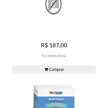
R$ 187,00
E o vento levou
Comprar