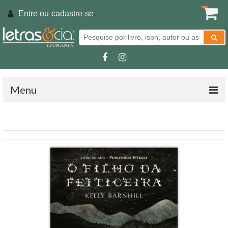
Entre ou
cadastre-se
.
Menu