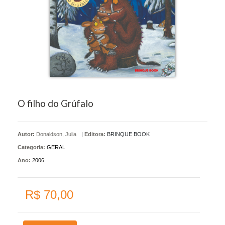
O filho do Grúfalo
Autor:
Donaldson, Julia
|
Editora:
BRINQUE BOOK
Categoria:
GERAL
Ano:
2006
R$ 70,00