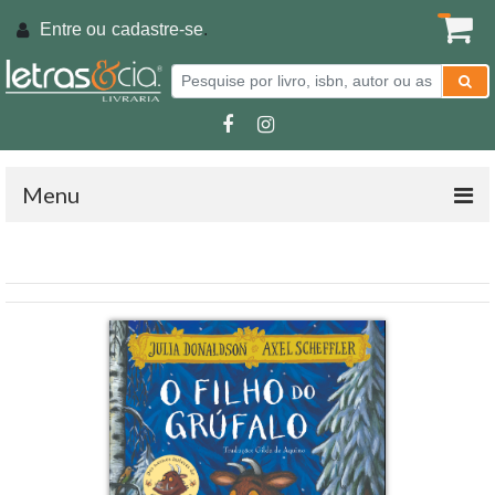
Entre ou
cadastre-se
.
Menu