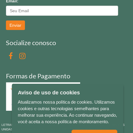
Email:
Enviar
Socialize conosco
Formas de Pagamento
Aviso de uso de cookies
Atualizamos nossa política de cookies. Utilizamos
cookies e outras tecnologias semelhantes para
melhorar sua experiência. Ao continuar navegando,
você aceita a nossa política de monitoramento.
LETRAS & CIA - CNPJ n° 88.587.548/0001-20 - Térreo Bourbon Shopping - AV. NAÇÕES
UNIDAS , 2001 - Lojas 1064/1065 - RIO BRANCO - - NOVO HAMBURGO - RS