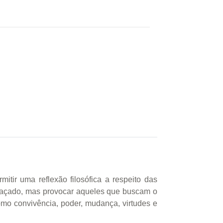
itir uma reflexão filosófica a respeito das
 traçado, mas provocar aqueles que buscam o
como convivência, poder, mudança, virtudes e