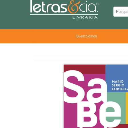
Quem Somos