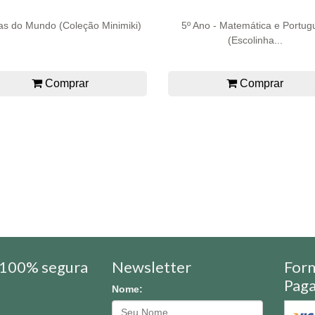
as do Mundo (Coleção Minimiki)
5º Ano - Matemática e Portug
(Escolinha...
Comprar
Comprar
100% segura
Newsletter
For
Pag
Nome: