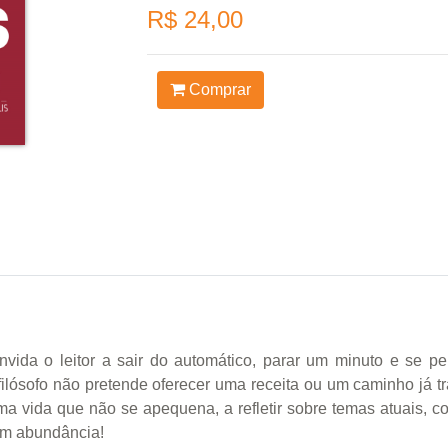
R$ 24,00
Comprar
vida o leitor a sair do automático, parar um minuto e se perm
filósofo não pretende oferecer uma receita ou um caminho já
uma vida que não se apequena, a refletir sobre temas atuais, 
 em abundância!