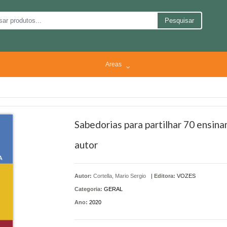
Pesquisar
Areas
Sabedorias para partilhar 70 ensin
autor
Autor:
Cortella, Mario Sergio
|
Editora:
VOZES
Categoria:
GERAL
Ano:
2020