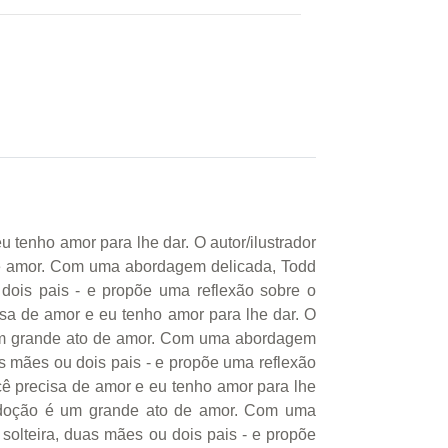
 tenho amor para lhe dar. O autor/ilustrador
 de amor. Com uma abordagem delicada, Todd
 dois pais - e propõe uma reflexão sobre o
isa de amor e eu tenho amor para lhe dar. O
 é um grande ato de amor. Com uma abordagem
as mães ou dois pais - e propõe uma reflexão
ocê precisa de amor e eu tenho amor para lhe
 a adoção é um grande ato de amor. Com uma
 solteira, duas mães ou dois pais - e propõe