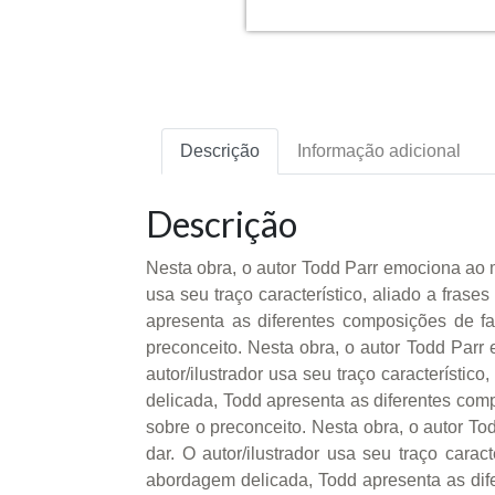
Descrição
Informação adicional
Descrição
Nesta obra, o autor Todd Parr emociona ao m
usa seu traço característico, aliado a fr
apresenta as diferentes composições de fa
preconceito. Nesta obra, o autor Todd Parr
autor/ilustrador usa seu traço característ
delicada, Todd apresenta as diferentes comp
sobre o preconceito. Nesta obra, o autor To
dar. O autor/ilustrador usa seu traço car
abordagem delicada, Todd apresenta as difer