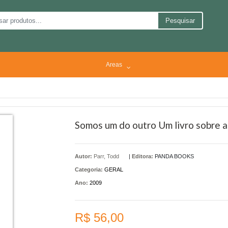
Pesquisar
Areas
Somos um do outro Um livro sobre a
Autor:
Parr, Todd
|
Editora:
PANDA BOOKS
Categoria:
GERAL
Ano:
2009
R$ 56,00