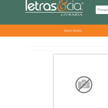
Quem Somos