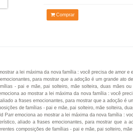
Comprar
ostrar a lei máxima da nova família : você precisa de amor e eu
ases emocionantes, para mostrar que a adoção é um grande ato
mílias - pai e mãe, pai solteiro, mãe solteira, duas mães ou
 emociona ao mostrar a lei máxima da nova família : você prec
ico, aliado a frases emocionantes, para mostrar que a adoção
osições de famílias - pai e mãe, pai solteiro, mãe solteira, du
dd Parr emociona ao mostrar a lei máxima da nova família : v
acterístico, aliado a frases emocionantes, para mostrar que
entes composições de famílias - pai e mãe, pai solteiro, mãe