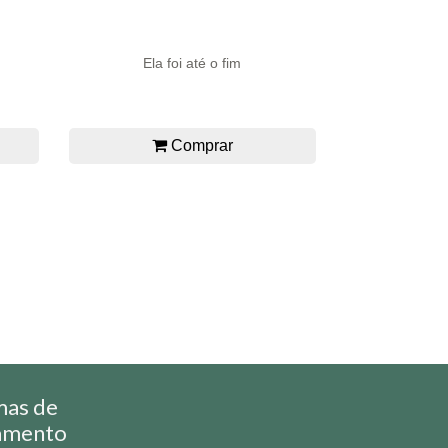
Ela foi até o fim
Comprar
mas de
amento