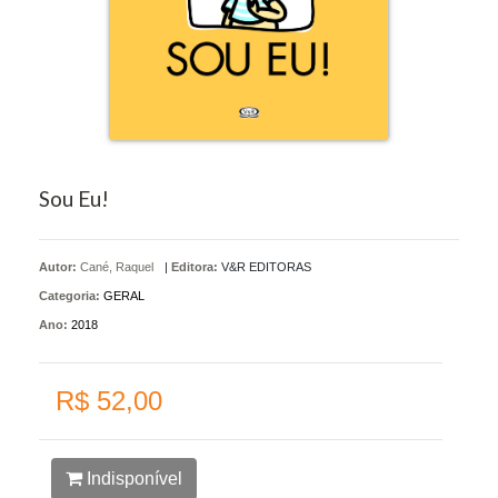
Sou Eu!
Autor:
Cané, Raquel
|
Editora:
V&R EDITORAS
Categoria:
GERAL
Ano:
2018
R$ 52,00
Indisponível