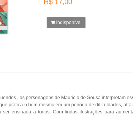
R$ 17,00
Indisponível
uendes , os personagens de Mauricio de Sousa interpretam essa 
que pratica o bem mesmo em um período de dificuldades, atrai
ra ser ensinada a todos. Com lindas ilustrações para aument