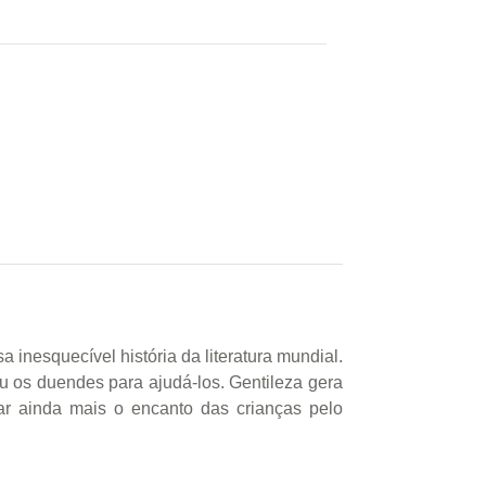
inesquecível história da literatura mundial.
u os duendes para ajudá-los. Gentileza gera
ar ainda mais o encanto das crianças pelo