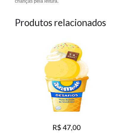
crianças pela leitura.
Produtos relacionados
R$ 47,00