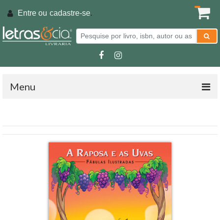
Entre ou
cadastre-se
.
Menu