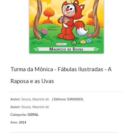
Turma da Mônica - Fábulas Ilustradas - A
Raposa e as Uvas
Autor:
Souza, Mauricio de
|
Editora:
GIRASSOL
Autor:
Sousa, Mauricio de
Categoria:
GERAL
Ano:
2014