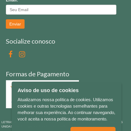
Enviar
Socialize conosco
Formas de Pagamento
Aviso de uso de cookies
Atualizamos nossa política de cookies. Utilizamos
cookies e outras tecnologias semelhantes para
melhorar sua experiência. Ao continuar navegando,
você aceita a nossa política de monitoramento.
LETRAS & CIA - CNPJ n° 88.587.548/0001-20 - Térreo Bourbon Shopping - AV. NAÇÕES
UNIDAS , 2001 - Lojas 1064/1065 - RIO BRANCO - - NOVO HAMBURGO - RS