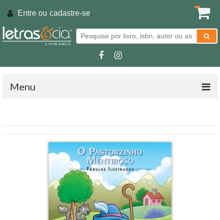
Entre ou
cadastre-se
.
Menu