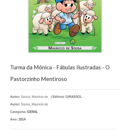
Turma da Mônica - Fábulas Ilustradas - O
Pastorzinho Mentiroso
Autor:
Souza, Mauricio de
|
Editora:
GIRASSOL
Autor:
Sousa, Mauricio de
Categoria:
GERAL
Ano:
2014