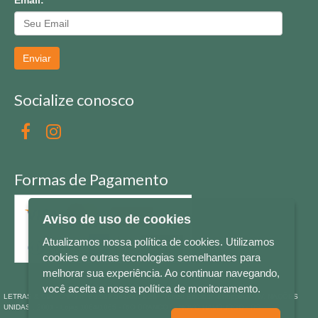
Enviar
Socialize conosco
Formas de Pagamento
Aviso de uso de cookies
Atualizamos nossa política de cookies. Utilizamos
cookies e outras tecnologias semelhantes para
melhorar sua experiência. Ao continuar navegando,
você aceita a nossa política de monitoramento.
LETRAS & CIA - CNPJ n° 88.587.548/0001-20 - Térreo Bourbon Shopping - AV. NAÇÕES
UNIDAS , 2001 - Lojas 1064/1065 - RIO BRANCO - - NOVO HAMBURGO - RS