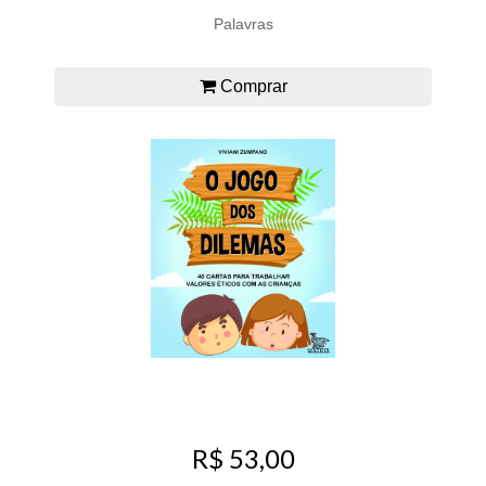
Palavras
Comprar
R$ 53,00