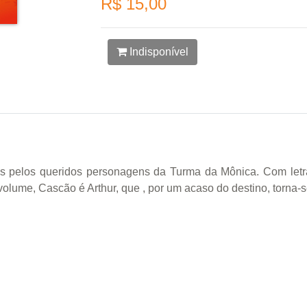
R$ 15,00
Indisponível
idas pelos queridos personagens da Turma da Mônica. Com letr
volume, Cascão é Arthur, que , por um acaso do destino, torna-