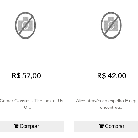
R$ 57,00
R$ 42,00
amer Classics - The Last of Us
Alice através do espelho E o qu
- O...
encontrou...
Comprar
Comprar