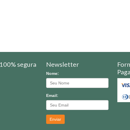
100% segura
Newsletter
For
Pag
Nome:
Email:
Enviar