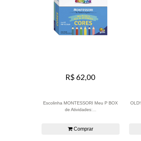
R$ 62,00
Escolinha MONTESSORI Meu P BOX
OLD!G
de Atividades:...
Comprar