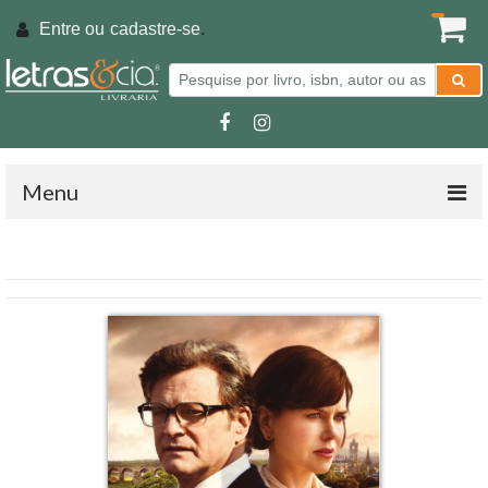
Entre ou
cadastre-se
.
Menu