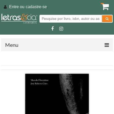
Entre ou
cadastre-se
.
Menu