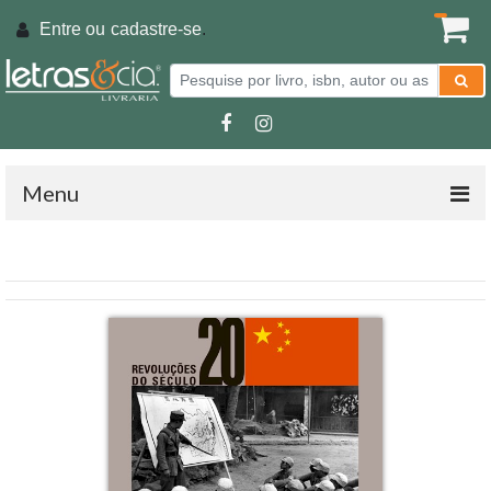
Entre ou
cadastre-se
.
Menu