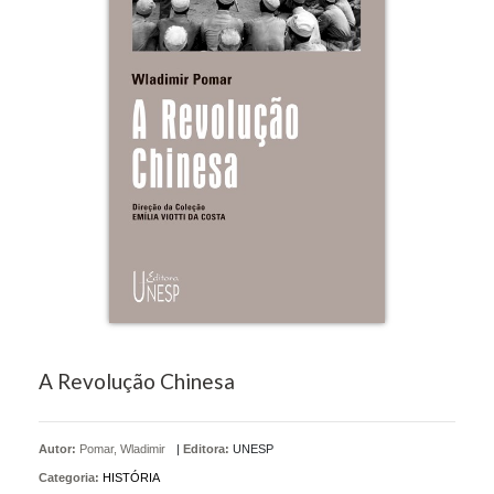
A Revolução Chinesa
Autor:
Pomar, Wladimir
|
Editora:
UNESP
Categoria:
HISTÓRIA