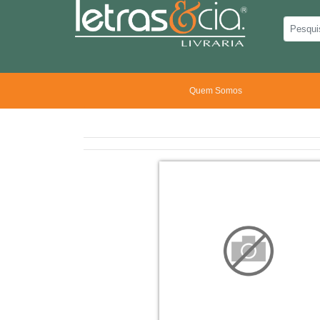
Quem Somos