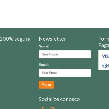
100% segura
Newsletter
For
Pag
Nome:
Email:
Enviar
Socialize conosco