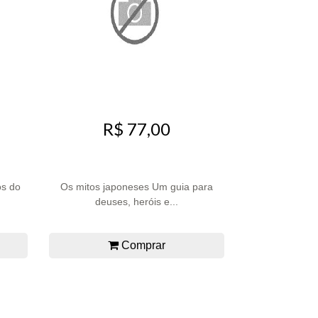
R$ 77,00
os do
Os mitos japoneses Um guia para
deuses, heróis e...
Comprar