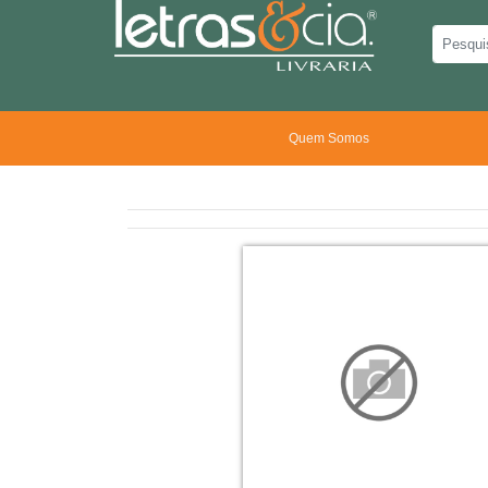
Quem Somos