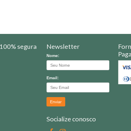
100% segura
Newsletter
For
Pag
Nome:
Email:
Enviar
Socialize conosco