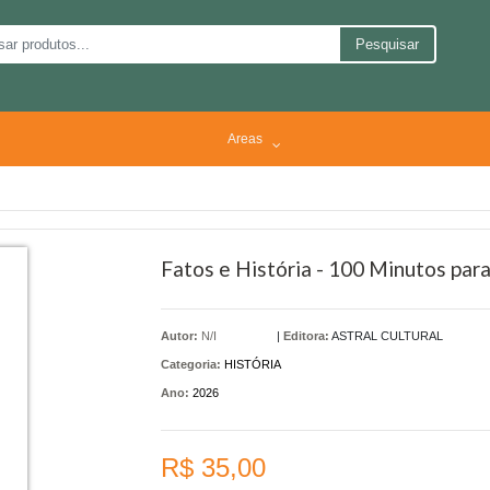
Pesquisar
Areas
Fatos e História - 100 Minutos par
Autor:
N/I
|
Editora:
ASTRAL CULTURAL
Categoria:
HISTÓRIA
Ano:
2026
R$ 35,00