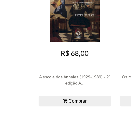
R$ 68,00
A escola dos Annales (1929-1989) - 2ª
Os m
edição A...
Comprar