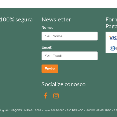
100% segura
Newsletter
For
Pag
Nome:
Email:
Enviar
Socialize conosco
pping - AV. NAÇÕES UNIDAS , 2001 - Lojas 1064/1065 - RIO BRANCO - - NOVO HAMBURGO - R