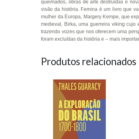
queimados, obras de arte destruídas e nov
visão da história. Femina é um livro que va
mulher da Europa, Margery Kempe, que explo
medieval, Birka, uma guerreira viking cujo
trazendo vozes que nos oferecem uma persp
foram excluídas da história e -- mais importa
Produtos relacionados