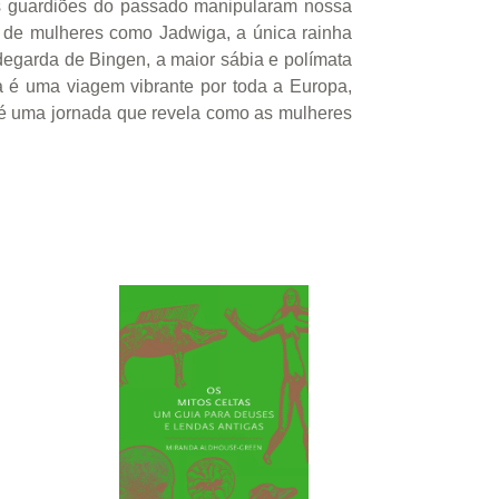
 os guardiões do passado manipularam nossa
cto de mulheres como Jadwiga, a única rainha
degarda de Bingen, a maior sábia e polímata
ta é uma viagem vibrante por toda a Europa,
 é uma jornada que revela como as mulheres