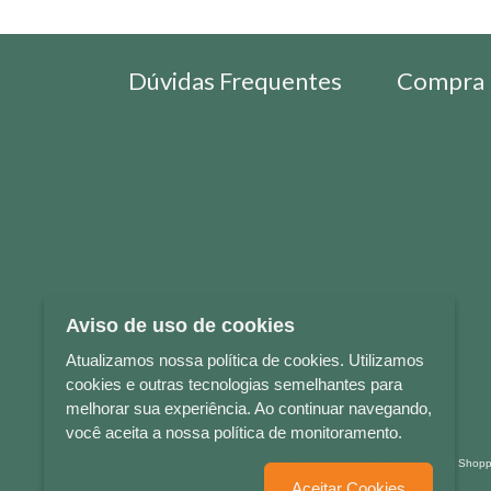
Dúvidas Frequentes
Compra 
Aviso de uso de cookies
Atualizamos nossa política de cookies. Utilizamos
cookies e outras tecnologias semelhantes para
melhorar sua experiência. Ao continuar navegando,
você aceita a nossa política de monitoramento.
LETRAS & CIA - CNPJ n° 88.587.548/0001-20 - Térreo Bourbon Sho
Aceitar Cookies