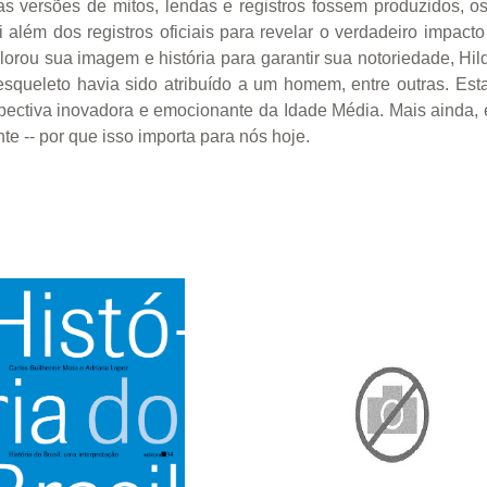
as versões de mitos, lendas e registros fossem produzidos,
i além dos registros oficiais para revelar o verdadeiro impa
rou sua imagem e história para garantir sua notoriedade, Hil
 esqueleto havia sido atribuído a um homem, entre outras. Es
ectiva inovadora e emocionante da Idade Média. Mais ainda,
nte -- por que isso importa para nós hoje.