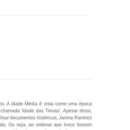
lhos. A Idade Média é vista como uma época
a chamada 'Idade das Trevas'. Apesar disso,
isar documentos históricos, Janina Ramirez
do. Ou seja, ao ordenar que livros fossem