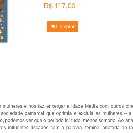
R$ 117,00
Comprar
das mulheres e nos faz enxergar a Idade Média com outros o
 sociedade patriarcal que oprimia e excluía as mulheres -- 
, podemos ver que o período foi tudo, menos sombrio. Ao anal
s influentes riscados com a palavra 'femina' anotada ao la