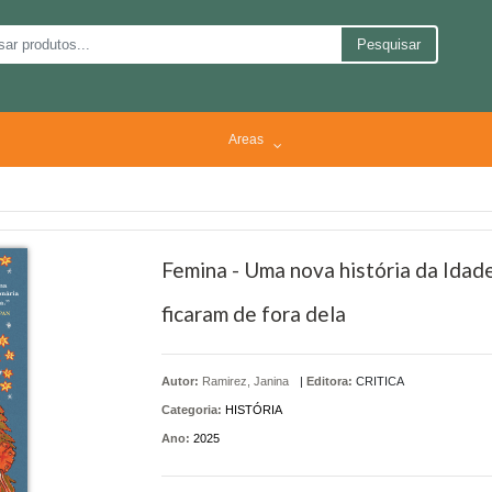
Pesquisar
Areas
Femina - Uma nova história da Idad
ficaram de fora dela
Autor:
Ramirez, Janina
|
Editora:
CRITICA
Categoria:
HISTÓRIA
Ano:
2025