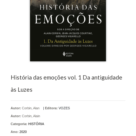
História das emoções vol. 1 Da antiguidade
às Luzes
Autor:
Corbin, Alan
|
Editora:
VOZES
Autor:
Corbin, Alain
Categoria:
HISTÓRIA
Ano:
2020