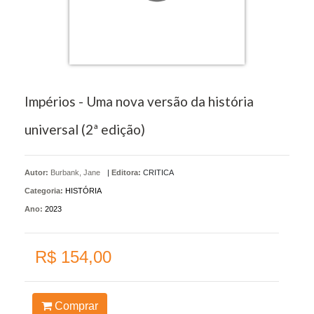
Impérios - Uma nova versão da história
universal (2ª edição)
Autor:
Burbank, Jane
|
Editora:
CRITICA
Categoria:
HISTÓRIA
Ano:
2023
R$ 154,00
Comprar