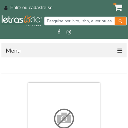
Entre ou
cadastre-se
.
Menu