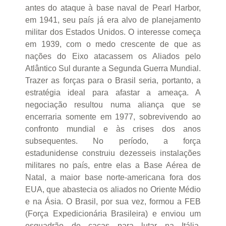
antes do ataque à base naval de Pearl Harbor,
em 1941, seu país já era alvo de planejamento
militar dos Estados Unidos. O interesse começa
em 1939, com o medo crescente de que as
nações do Eixo atacassem os Aliados pelo
Atlântico Sul durante a Segunda Guerra Mundial.
Trazer as forças para o Brasil seria, portanto, a
estratégia ideal para afastar a ameaça. A
negociação resultou numa aliança que se
encerraria somente em 1977, sobrevivendo ao
confronto mundial e às crises dos anos
subsequentes. No período, a força
estadunidense construiu dezesseis instalações
militares no país, entre elas a Base Aérea de
Natal, a maior base norte-americana fora dos
EUA, que abastecia os aliados no Oriente Médio
e na Ásia. O Brasil, por sua vez, formou a FEB
(Força Expedicionária Brasileira) e enviou um
esquadrão de caças para lutar na Itália,