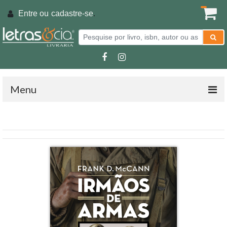
Entre ou
cadastre-se
.
Menu