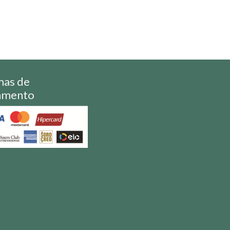
mas de
amento