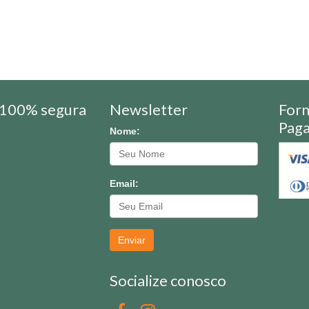
100% segura
Newsletter
For
Pag
Nome:
Email:
Enviar
Socialize conosco