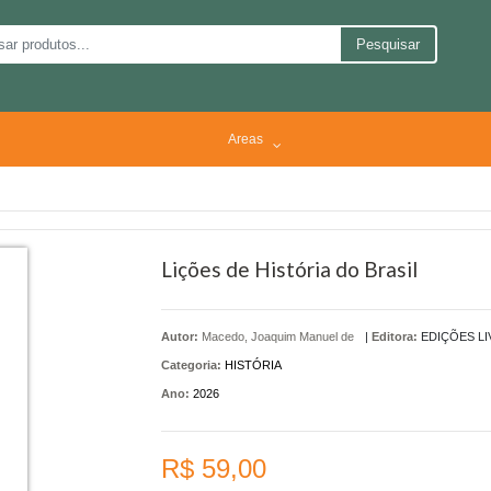
Pesquisar
Areas
Lições de História do Brasil
Autor:
Macedo, Joaquim Manuel de
|
Editora:
EDIÇÕES LI
Categoria:
HISTÓRIA
Ano:
2026
R$ 59,00