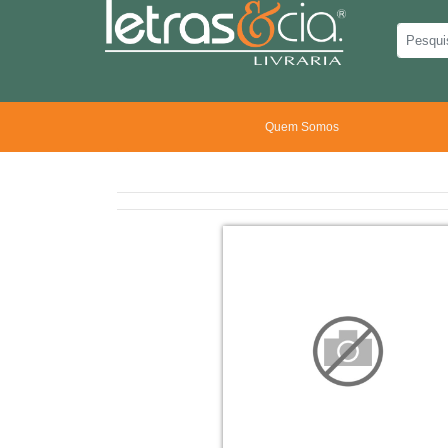
Quem Somos