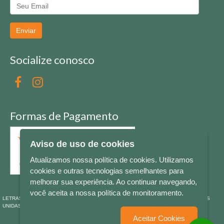
Enviar
Socialize conosco
Formas de Pagamento
Aviso de uso de cookies
Atualizamos nossa política de cookies. Utilizamos
cookies e outras tecnologias semelhantes para
melhorar sua experiência. Ao continuar navegando,
você aceita a nossa política de monitoramento.
LETRAS & CIA - CNPJ n° 88.587.548/0001-20 - Térreo Bourbon Shopping - AV. NAÇÕES
UNIDAS , 2001 - Lojas 1064/1065 - RIO BRANCO - - NOVO HAMBURGO - RS
Aceitar Cookies