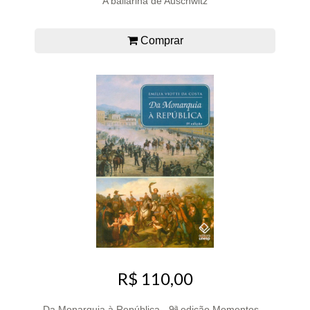
A bailarina de Auschwitz
Comprar
R$ 110,00
Da Monarquia à República - 9ª edição Momentos...