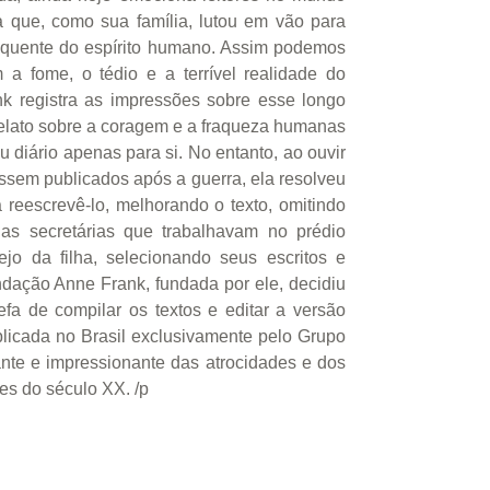
 que, como sua família, lutou em vão para
oquente do espírito humano. Assim podemos
 a fome, o tédio e a terrível realidade do
k registra as impressões sobre esse longo
relato sobre a coragem e a fraqueza humanas
u diário apenas para si. No entanto, ao ouvir
sem publicados após a guerra, ela resolveu
 reescrevê-lo, melhorando o texto, omitindo
as secretárias que trabalhavam no prédio
jo da filha, selecionando seus escritos e
ndação Anne Frank, fundada por ele, decidiu
fa de compilar os textos e editar a versão
ublicada no Brasil exclusivamente pelo Grupo
ante e impressionante das atrocidades e dos
es do século XX. /p