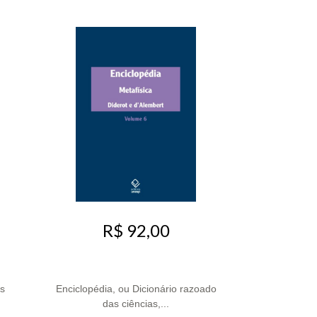
R$ 92,00
s
Enciclopédia, ou Dicionário razoado
das ciências,...