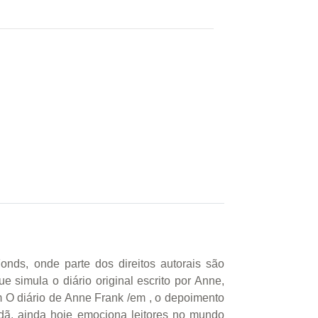
onds, onde parte dos direitos autorais são
 simula o diário original escrito por Anne,
m O diário de Anne Frank /em , o depoimento
ã, ainda hoje emociona leitores no mundo