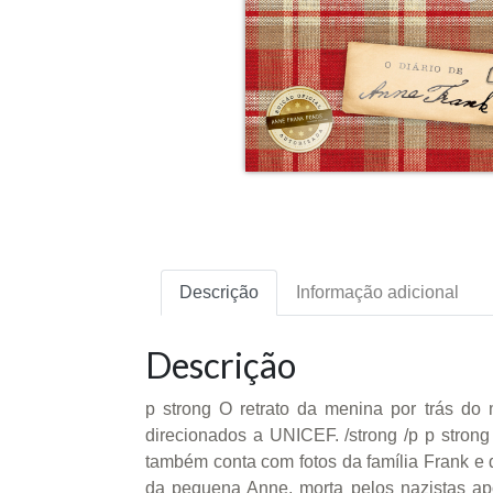
Descrição
Informação adicional
Descrição
p strong O retrato da menina por trás do 
direcionados a UNICEF. /strong /p p strong
também conta com fotos da família Frank e 
da pequena Anne, morta pelos nazistas a