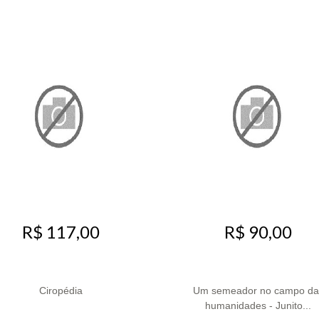
R$ 90,00
R$ 117,00
Ciropédia
Um semeador no campo da
humanidades - Junito...