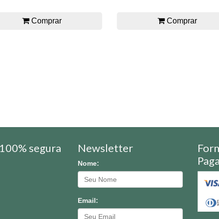
Comprar
Comprar
100% segura
Newsletter
For
Pag
Nome:
Email: