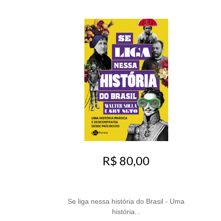
R$ 80,00
Se liga nessa história do Brasil - Uma
história...