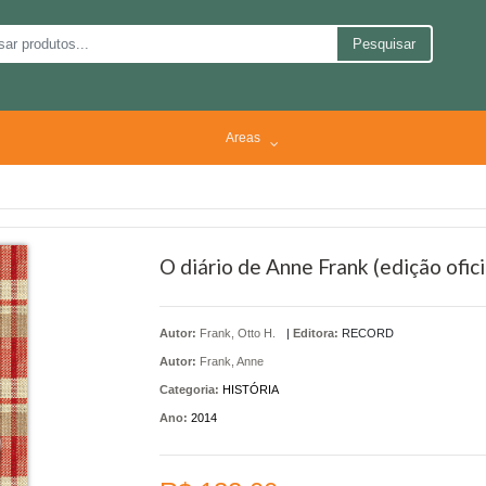
Pesquisar
Areas
O diário de Anne Frank (edição ofici
Autor:
Frank, Otto H.
|
Editora:
RECORD
Autor:
Frank, Anne
Categoria:
HISTÓRIA
Ano:
2014