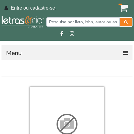
Entre ou
cadastre-se
.
Menu