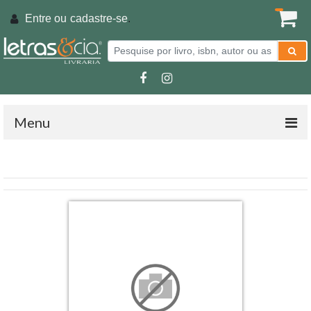
Entre ou
cadastre-se
.
Menu