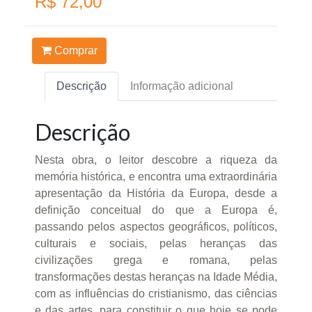
R$ 72,00
Comprar
Descrição
Informação adicional
Descrição
Nesta obra, o leitor descobre a riqueza da
memória histórica, e encontra uma extraordinária
apresentação da História da Europa, desde a
definição conceitual do que a Europa é,
passando pelos aspectos geográficos, políticos,
culturais e sociais, pelas heranças das
civilizações grega e romana, pelas
transformações destas heranças na Idade Média,
com as influências do cristianismo, das ciências
e das artes, para constituir o que hoje se pode