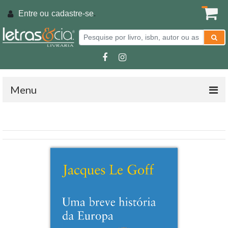
Entre ou
cadastre-se
.
Menu