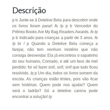
Descrição
p b Junte-se à Detetive Bela para descobrir onde
os livros foram parar! /b /p p b Vencedor do
Prêmio Books Are My Bag Readers Awards. /b /p
p b Indicado para crianças a partir de 3 anos. /b
/p br / p Quando a Detetive Bela começa a
farejar, não tem nenhum mistério que não
consiga desvendar. Ela já encontrou o sapatinho
do seu humano, Conrado, e até um favo de mel
perdido: foi só fazer snif, snif, snif que tudo ficou
resolvido. /p p Um dia, todos os livros somem da
escola. As crianças estão tristes, pois vão ficar
sem histórias. Quem pode nos ajudar? Quem
será o ladrão? Só a detetive canina pode
encontrar a solução! /p