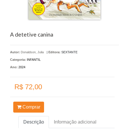
A detetive canina
Autor:
Donaldson, Julia
|
Editora:
SEXTANTE
Categoria:
INFANTIL
Ano:
2024
R$ 72,00
Comprar
Descrição
Informação adicional