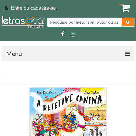
Entre ou
cadastre-se
.
Menu