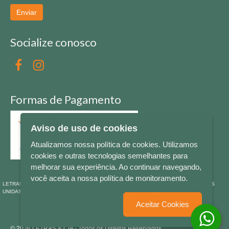
Enviar
Socialize conosco
Formas de Pagamento
Aviso de uso de cookies
Atualizamos nossa política de cookies. Utilizamos
cookies e outras tecnologias semelhantes para
melhorar sua experiência. Ao continuar navegando,
você aceita a nossa política de monitoramento.
LETRAS & CIA - CNPJ n° 88.587.548/0001-20 - Térreo Bourbon Shopping - AV. NAÇÕES
UNIDAS , 2001 - Lojas 1064/1065 - RIO BRANCO - - NOVO HAMBURGO - RS
Aceitar Cookies
© 2026 LETRAS & CIA - Todos os Direitos Reservados