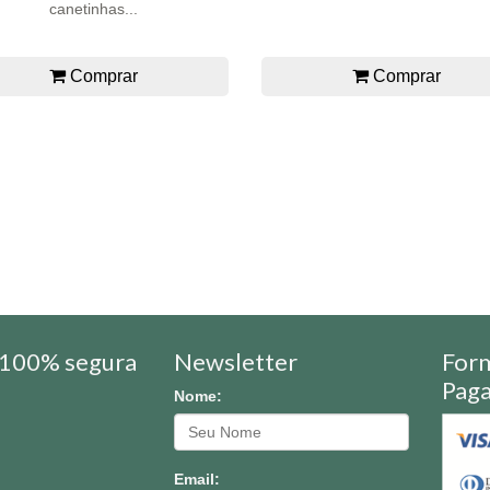
canetinhas...
Comprar
Comprar
100% segura
Newsletter
For
Pag
Nome:
Email: