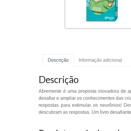
Descrição
Informação adicional
Descrição
Abremente é uma proposta inovadora de ap
desafiar e ampliar os conhecimentos das cr
respostas para estimular os neurônios! D
descubram as respostas. Um livro desafiante