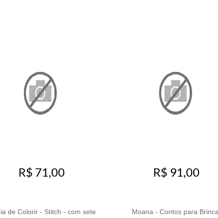
R$ 71,00
R$ 91,00
a de Colorir - Stitch - com sete
Moana - Contos para Brinca