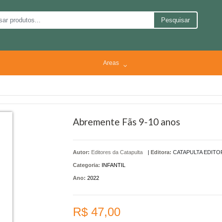
Pesquisar
Areas
Abremente Fãs 9-10 anos
Autor:
Editores da Catapulta
|
Editora:
CATAPULTA EDITO
Categoria:
INFANTIL
Ano:
2022
R$ 47,00