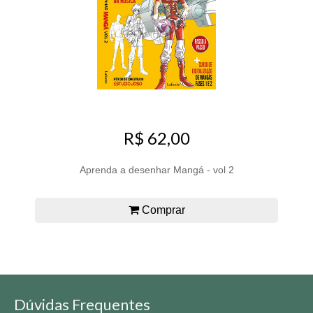
R$ 62,00
Aprenda a desenhar Mangá - vol 2
Comprar
Dúvidas Frequentes