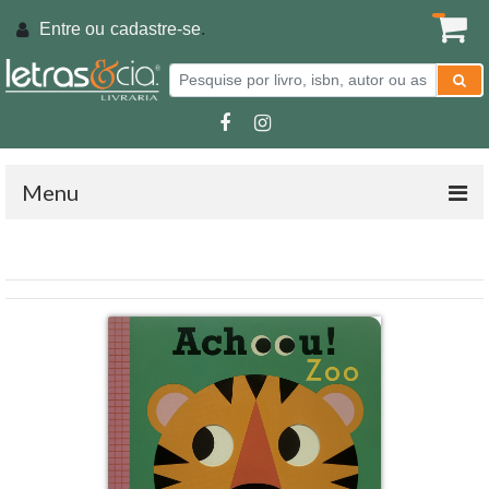
Entre ou
cadastre-se
.
Menu