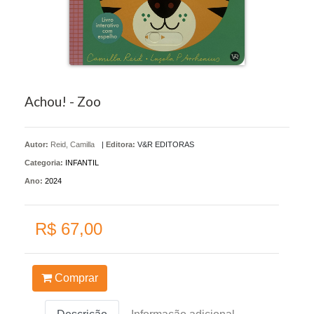
Achou! - Zoo
Autor:
Reid, Camilla
|
Editora:
V&R EDITORAS
Categoria:
INFANTIL
Ano:
2024
R$ 67,00
Comprar