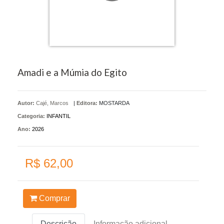
Amadi e a Múmia do Egito
Autor:
Cajé, Marcos
|
Editora:
MOSTARDA
Categoria:
INFANTIL
Ano:
2026
R$ 62,00
Comprar
Descrição
Informação adicional