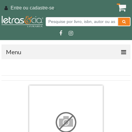
Entre ou
cadastre-se
.
Menu