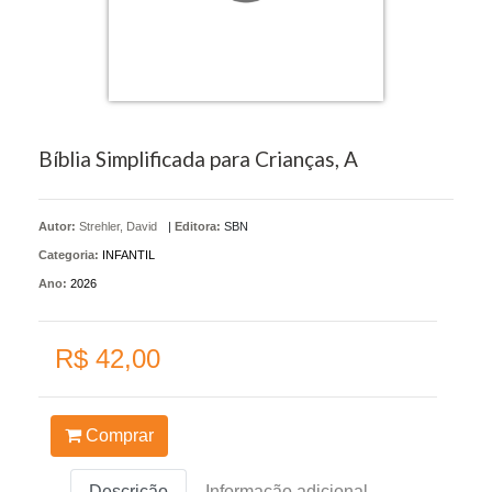
Bíblia Simplificada para Crianças, A
Autor:
Strehler, David
|
Editora:
SBN
Categoria:
INFANTIL
Ano:
2026
R$ 42,00
Comprar
Descrição
Informação adicional