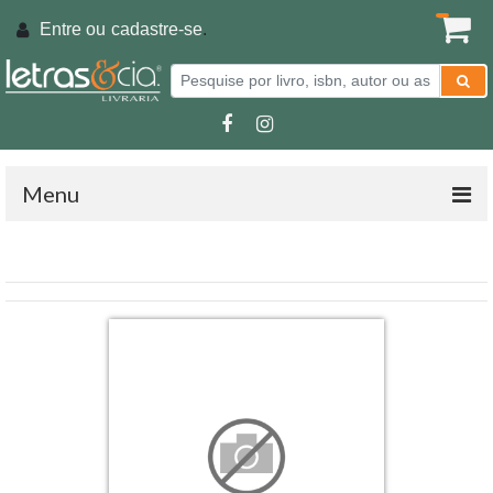
Entre ou
cadastre-se
.
Menu