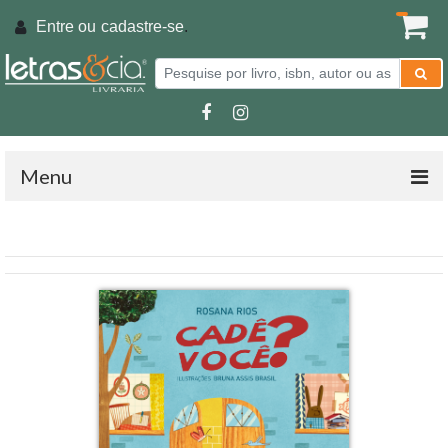
Entre ou
cadastre-se
.
Menu