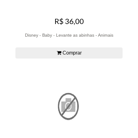
R$ 36,00
Disney - Baby - Levante as abinhas - Animais
Comprar