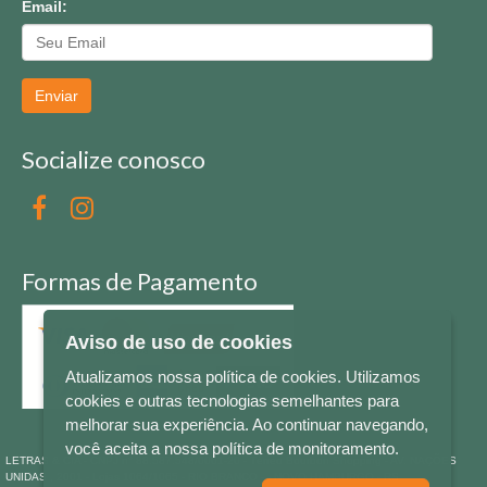
Email:
Enviar
Socialize conosco
Formas de Pagamento
Aviso de uso de cookies
Atualizamos nossa política de cookies. Utilizamos
cookies e outras tecnologias semelhantes para
melhorar sua experiência. Ao continuar navegando,
você aceita a nossa política de monitoramento.
LETRAS & CIA - CNPJ n° 88.587.548/0001-20 - Térreo Bourbon Shopping - AV. NAÇÕES
UNIDAS , 2001 - Lojas 1064/1065 - RIO BRANCO - - NOVO HAMBURGO - RS