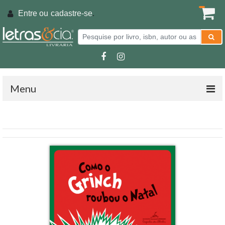
Entre ou
cadastre-se
.
Menu