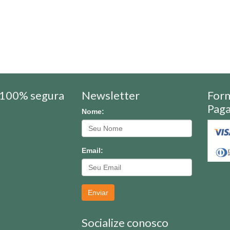
100% segura
Newsletter
For
Pag
Nome:
Email:
Enviar
Socialize conosco