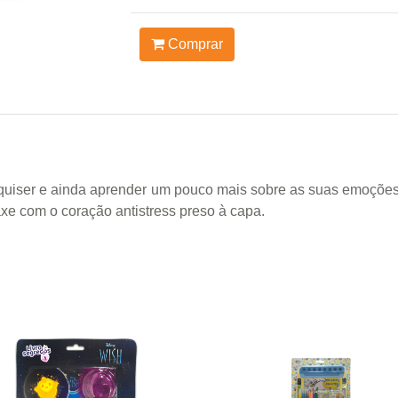
Comprar
 quiser e ainda aprender um pouco mais sobre as suas emoções
axe com o coração antistress preso à capa.