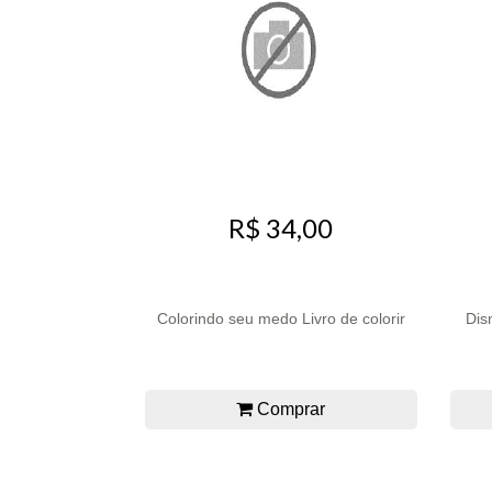
R$ 34,00
Colorindo seu medo Livro de colorir
Dis
Comprar