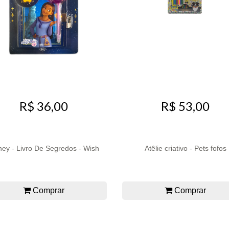
R$ 36,00
R$ 53,00
ney - Livro De Segredos - Wish
Atêlie criativo - Pets fofos
Comprar
Comprar