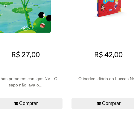
R$ 27,00
R$ 42,00
has primeiras cantigas NV - O
O incrível diário do Luccas N
sapo não lava o...
Comprar
Comprar