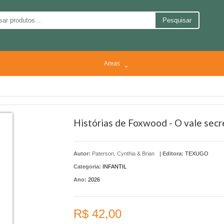
Pesquisar
Areas
Histórias de Foxwood - O vale secr
Autor:
Paterson, Cynthia & Brian
|
Editora:
TEXUGO
Categoria:
INFANTIL
Ano:
2026
R$ 42,00