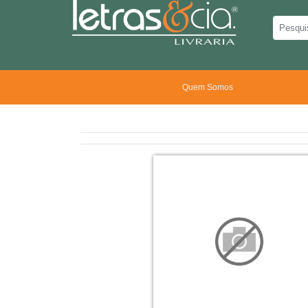
Quem Somos