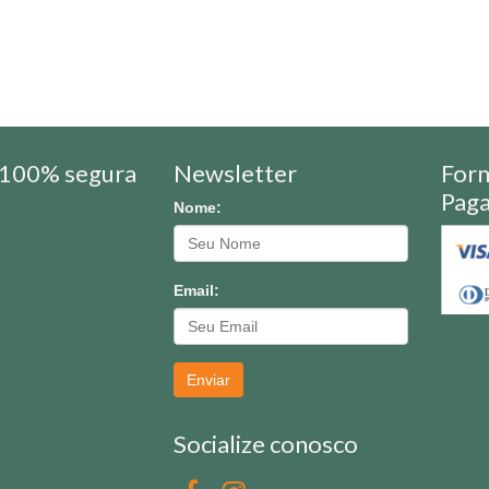
100% segura
Newsletter
For
Pag
Nome:
Email:
Enviar
Socialize conosco