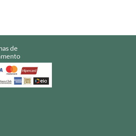
mas de
amento