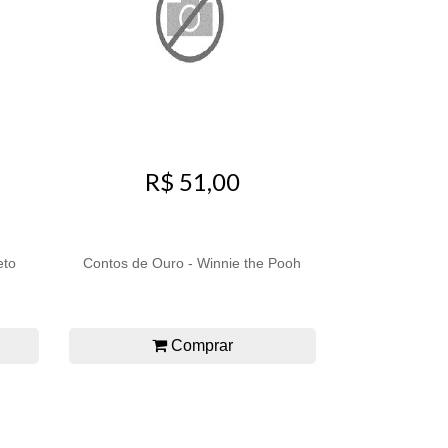
R$ 51,00
eto
Contos de Ouro - Winnie the Pooh
Comprar