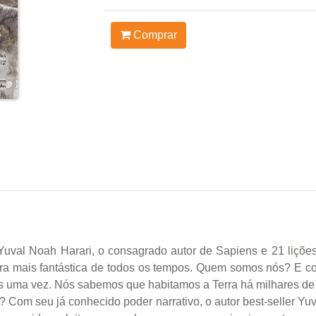
Comprar
Yuval Noah Harari, o consagrado autor de Sapiens e 21 lições
tura mais fantástica de todos os tempos. Quem somos nós? E 
s uma vez. Nós sabemos que habitamos a Terra há milhares de 
 Com seu já conhecido poder narrativo, o autor best-seller Yuv