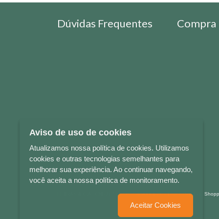
Dúvidas Frequentes
Compra 
Aviso de uso de cookies
Atualizamos nossa política de cookies. Utilizamos
cookies e outras tecnologias semelhantes para
melhorar sua experiência. Ao continuar navegando,
você aceita a nossa política de monitoramento.
LETRAS & CIA - CNPJ n° 88.587.548/0001-20 - Térreo Bourbon Sho
Aceitar Cookies