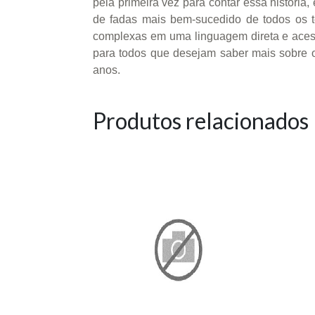
pela primeira vez para contar essa história
de fadas mais bem-sucedido de todos os 
complexas em uma linguagem direta e acess
para todos que desejam saber mais sobre o 
anos.
Produtos relacionados