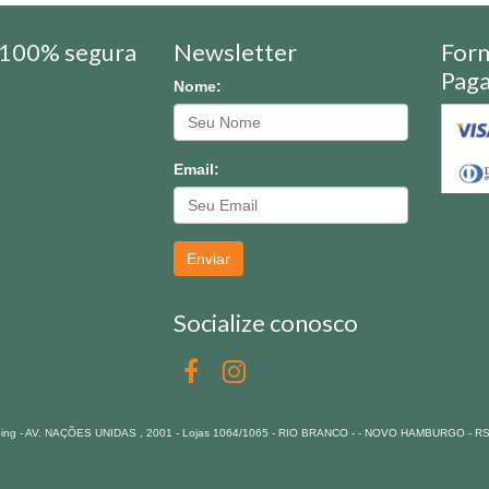
100% segura
Newsletter
For
Pag
Nome:
Email:
Enviar
Socialize conosco
pping - AV. NAÇÕES UNIDAS , 2001 - Lojas 1064/1065 - RIO BRANCO - - NOVO HAMBURGO - R