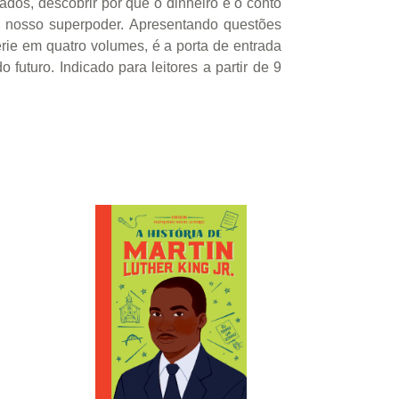
ados, descobrir por que o dinheiro é o conto
 nosso superpoder. Apresentando questões
ie em quatro volumes, é a porta de entrada
uturo. Indicado para leitores a partir de 9