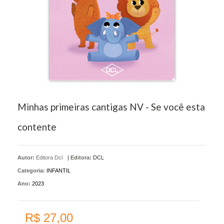
Minhas primeiras cantigas NV - Se você esta
contente
Autor:
Editora Dcl
|
Editora:
DCL
Categoria:
INFANTIL
Ano:
2023
R$ 27,00