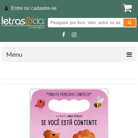
Entre ou
cadastre-se
.
Menu