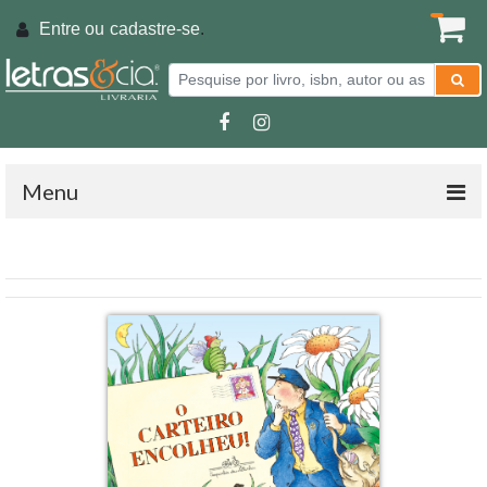
Entre ou
cadastre-se
.
Menu