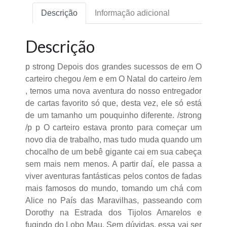
Descrição
Informação adicional
Descrição
p strong Depois dos grandes sucessos de em O
carteiro chegou /em e em O Natal do carteiro /em
, temos uma nova aventura do nosso entregador
de cartas favorito só que, desta vez, ele só está
de um tamanho um pouquinho diferente. /strong
/p p O carteiro estava pronto para começar um
novo dia de trabalho, mas tudo muda quando um
chocalho de um bebê gigante cai em sua cabeça
sem mais nem menos. A partir daí, ele passa a
viver aventuras fantásticas pelos contos de fadas
mais famosos do mundo, tomando um chá com
Alice no País das Maravilhas, passeando com
Dorothy na Estrada dos Tijolos Amarelos e
fugindo do Lobo Mau. Sem dúvidas, essa vai ser