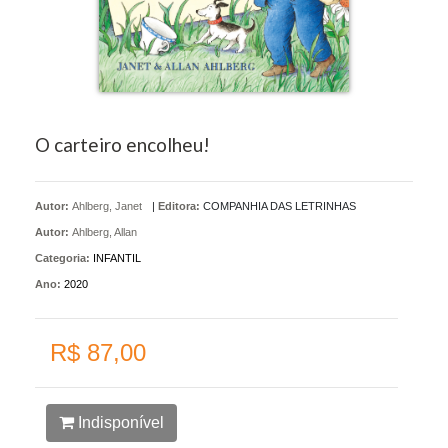
O carteiro encolheu!
Autor:
Ahlberg, Janet
|
Editora:
COMPANHIA DAS LETRINHAS
Autor:
Ahlberg, Allan
Categoria:
INFANTIL
Ano:
2020
R$ 87,00
Indisponível