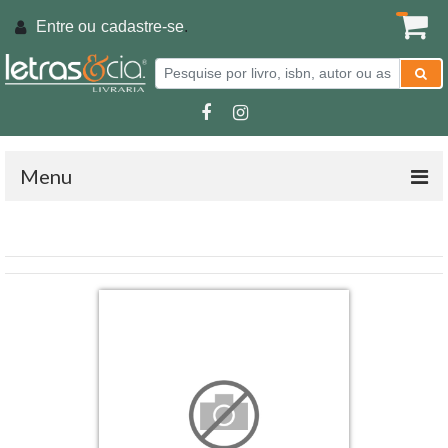
Entre ou
cadastre-se
.
Menu