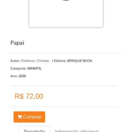
Papai
Autor:
Robinson, Christian
|
Editora:
BRINQUE BOOK
Categoria:
INFANTIL
Ano:
2026
R$ 72,00
Comprar
Descrição
Informação adicional