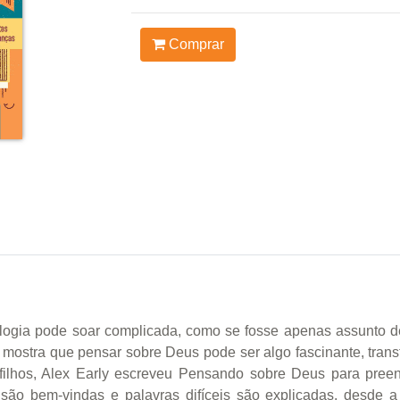
Comprar
ia pode soar complicada, como se fosse apenas assunto de ad
mostra que pensar sobre Deus pode ser algo fascinante, trans
filhos, Alex Early escreveu Pensando sobre Deus para preenc
 são bem-vindas e palavras difíceis são explicadas, desde a 