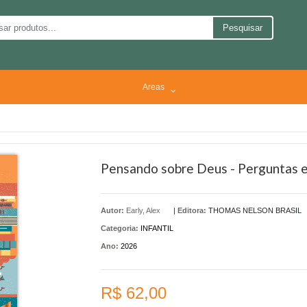
Pesquisar
Areas
Pensando sobre Deus - Perguntas e 
Autor:
Early, Alex
|
Editora:
THOMAS NELSON BRASIL
Categoria:
INFANTIL
Ano:
2026
R$ 62,00