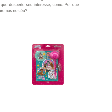
a que desperte seu interesse, como: Por que
faremos no céu?