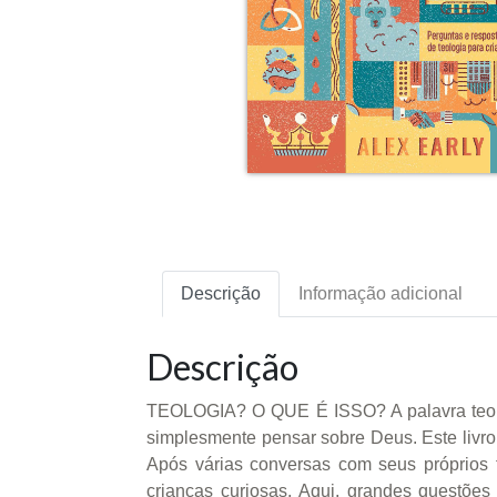
Descrição
Informação adicional
Descrição
TEOLOGIA? O QUE É ISSO? A palavra teolog
simplesmente pensar sobre Deus. Este livro 
Após várias conversas com seus próprios 
crianças curiosas. Aqui, grandes questões