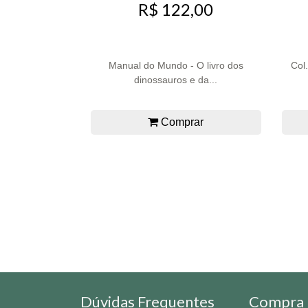
R$ 122,00
Manual do Mundo - O livro dos
Col
dinossauros e da...
Comprar
Dúvidas Frequentes
Compra 