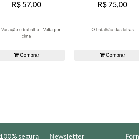
R$ 57,00
R$ 75,00
. Vocação e trabalho - Volta por
O batalhão das letras
cima
Comprar
Comprar
100% segura
Newsletter
For