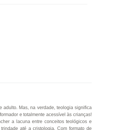
ulto. Mas, na verdade, teologia significa
formador e totalmente acessível às crianças!
her a lacuna entre conceitos teológicos e
trindade até a cristologia. Com formato de