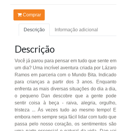
Comprar
Descrição
Informação adicional
Descrição
Você já parou para pensar em tudo que sente em
um dia? Uma incrível aventura criada por Lázaro
Ramos em parceria com o Mundo Bita. Indicado
para crianças a partir dos 3 anos. Enquanto
enfrenta as mais diversas situações do dia a dia,
o pequeno Dan descobre que a gente pode
sentir coisa à beça - raiva, alegria, orgulho,
tristeza ... Às vezes tudo ao mesmo tempo! E
embora nem sempre seja fácil lidar com tudo que
passa pelo nosso coração, os sentimentos são
uma parte essencial e natural da vida. Dan vai