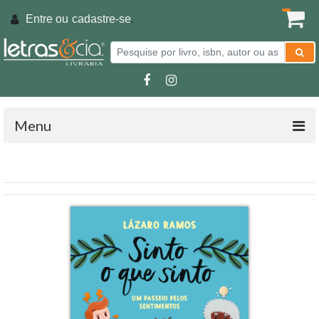
Entre ou
cadastre-se
.
Menu