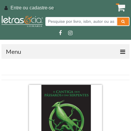
Entre ou
cadastre-se
.
Menu