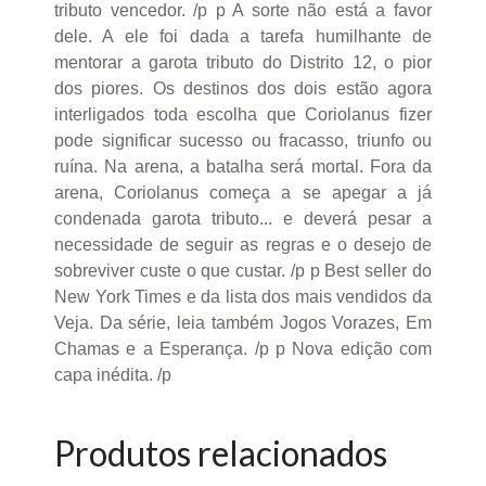
tributo vencedor. /p p A sorte não está a favor
dele. A ele foi dada a tarefa humilhante de
mentorar a garota tributo do Distrito 12, o pior
dos piores. Os destinos dos dois estão agora
interligados toda escolha que Coriolanus fizer
pode significar sucesso ou fracasso, triunfo ou
ruína. Na arena, a batalha será mortal. Fora da
arena, Coriolanus começa a se apegar a já
condenada garota tributo... e deverá pesar a
necessidade de seguir as regras e o desejo de
sobreviver custe o que custar. /p p Best seller do
New York Times e da lista dos mais vendidos da
Veja. Da série, leia também Jogos Vorazes, Em
Chamas e a Esperança. /p p Nova edição com
capa inédita. /p
Produtos relacionados