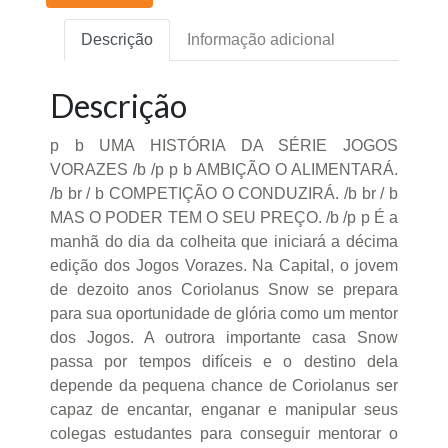
Descrição
Informação adicional
Descrição
p b UMA HISTÓRIA DA SÉRIE JOGOS
VORAZES /b /p p b AMBIÇÃO O ALIMENTARÁ.
/b br / b COMPETIÇÃO O CONDUZIRÁ. /b br / b
MAS O PODER TEM O SEU PREÇO. /b /p p É a
manhã do dia da colheita que iniciará a décima
edição dos Jogos Vorazes. Na Capital, o jovem
de dezoito anos Coriolanus Snow se prepara
para sua oportunidade de glória como um mentor
dos Jogos. A outrora importante casa Snow
passa por tempos difíceis e o destino dela
depende da pequena chance de Coriolanus ser
capaz de encantar, enganar e manipular seus
colegas estudantes para conseguir mentorar o