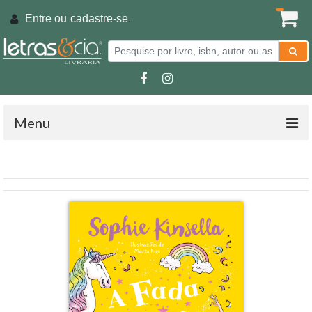
Entre ou
cadastre-se
.
Menu