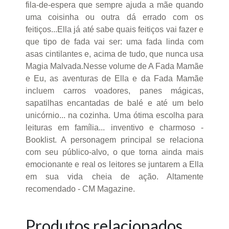
fila-de-espera que sempre ajuda a mãe quando
uma coisinha ou outra dá errado com os
feitiços...Ella já até sabe quais feitiços vai fazer e
que tipo de fada vai ser: uma fada linda com
asas cintilantes e, acima de tudo, que nunca usa
Magia Malvada.Nesse volume de A Fada Mamãe
e Eu, as aventuras de Ella e da Fada Mamãe
incluem carros voadores, panes mágicas,
sapatilhas encantadas de balé e até um belo
unicórnio... na cozinha. Uma ótima escolha para
leituras em família... inventivo e charmoso -
Booklist. A personagem principal se relaciona
com seu público-alvo, o que torna ainda mais
emocionante e real os leitores se juntarem a Ella
em sua vida cheia de ação. Altamente
recomendado - CM Magazine.
Produtos relacionados