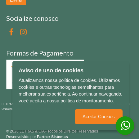
Socialize conosco
Formas de Pagamento
Aviso de uso de cookies
Atualizamos nossa política de cookies. Utilizamos
cookies e outras tecnologias semelhantes para
melhorar sua experiência. Ao continuar navegando,
você aceita a nossa política de monitoramento.
LETRAS & CIA - CNPJ n° 88.587.548/0001-20 - Térreo Bourbon Shopping - AV. NAÇÕES
UNIDAS , 2001 - Lojas 1064/1065 - RIO BRANCO - - NOVO HAMBURGO - RS
Aceitar Cookies
© 2026 LETRAS & CIA - Todos os Direitos Reservados
Desenvolvido por
Partner Sistemas