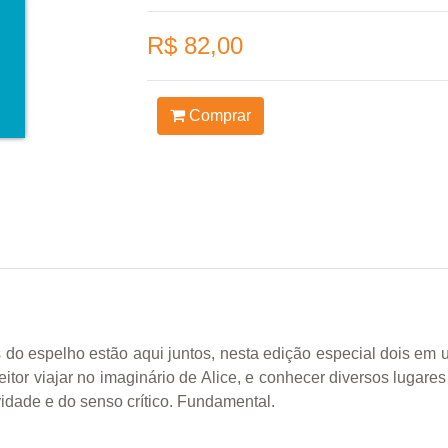
R$ 82,00
Comprar
s do espelho estão aqui juntos, nesta edição especial dois em
 leitor viajar no imaginário de Alice, e conhecer diversos luga
vidade e do senso crítico. Fundamental.