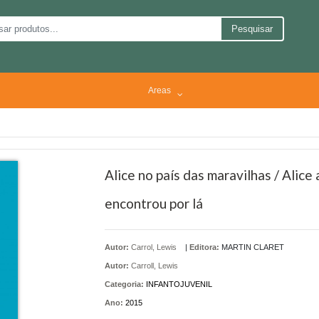
Pesquisar
Areas
Alice no país das maravilhas / Alice
encontrou por lá
Autor:
Carrol, Lewis
|
Editora:
MARTIN CLARET
Autor:
Carroll, Lewis
Categoria:
INFANTOJUVENIL
Ano:
2015