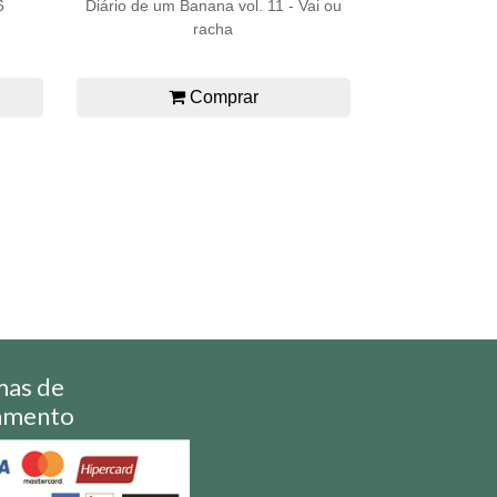
6
Diário de um Banana vol. 11 - Vai ou
racha
Comprar
mas de
amento