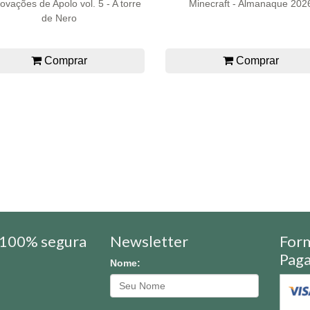
ovações de Apolo vol. 5 - A torre
Minecraft - Almanaque 202
de Nero
Comprar
Comprar
100% segura
Newsletter
For
Pag
Nome: