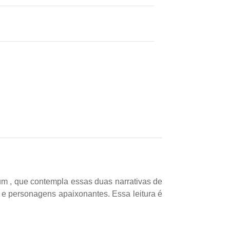
 um , que contempla essas duas narrativas de
res e personagens apaixonantes. Essa leitura é