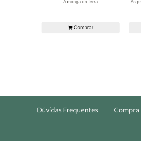
A manga da terra
As pr
Comprar
Dúvidas Frequentes
Compra 