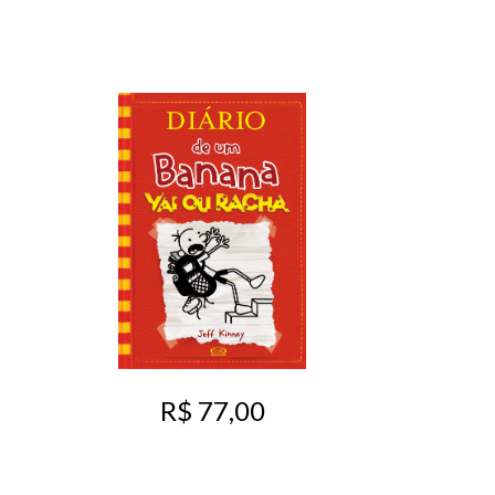
R$ 77,00