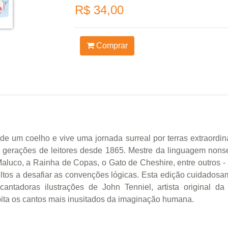
R$ 34,00
Comprar
 um coelho e vive uma jornada surreal por terras extraordinár
 gerações de leitores desde 1865. Mestre da linguagem nonse
aluco, a Rainha de Copas, o Gato de Cheshire, entre outros -
ltos a desafiar as convenções lógicas. Esta edição cuidadosam
antadoras ilustrações de John Tenniel, artista original da
bita os cantos mais inusitados da imaginação humana.