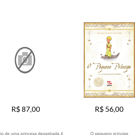
R$ 87,00
R$ 56,00
rio de uma princesa desastrada 4
O pequeno príncipe