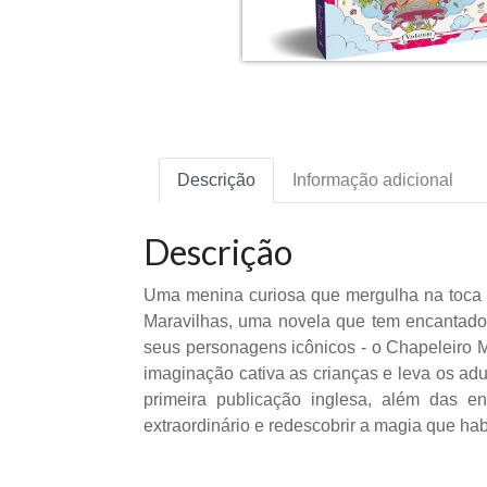
Descrição
Informação adicional
Descrição
Uma menina curiosa que mergulha na toca de
Maravilhas, uma novela que tem encantado
seus personagens icônicos - o Chapeleiro M
imaginação cativa as crianças e leva os adu
primeira publicação inglesa, além das enc
extraordinário e redescobrir a magia que ha