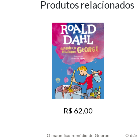
Produtos relacionados
R$ 62,00
O magnífico remédio de George
O diá