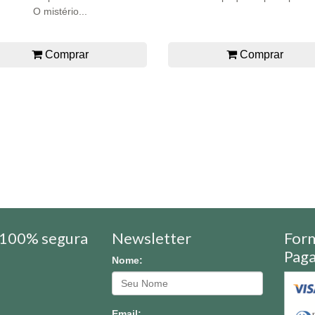
O mistério...
Comprar
Comprar
100% segura
Newsletter
For
Pag
Nome:
Email: